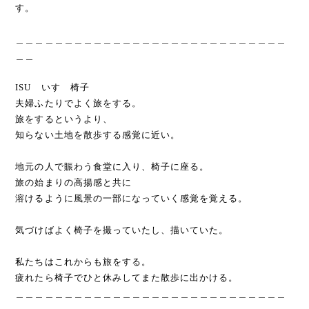
す。
＿＿＿＿＿＿＿＿＿＿＿＿＿＿＿＿＿＿＿＿＿＿＿＿＿＿＿＿
＿＿
ISU いす 椅子
夫婦ふたりでよく旅をする。
旅をするというより、
知らない土地を散歩する感覚に近い。
地元の人で賑わう食堂に入り、椅子に座る。
旅の始まりの高揚感と共に
溶けるように風景の一部になっていく感覚を覚える。
気づけばよく椅子を撮っていたし、描いていた。
私たちはこれからも旅をする。
疲れたら椅子でひと休みしてまた散歩に出かける。
＿＿＿＿＿＿＿＿＿＿＿＿＿＿＿＿＿＿＿＿＿＿＿＿＿＿＿＿