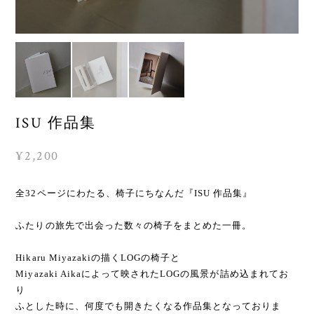
ISU 作品集
¥2,200
全32ページにわたる、椅子にちなんだ『ISU 作品集』
ふたりの旅先で出会った数々の椅子をまとめた一冊。
Hikaru Miyazakiの描くLOGの椅子と
Miyazaki Aikaによって映されたLOGの風景が詰め込まれてお
り
ふとした時に、何度でも開きたくなる作品集となっておりま