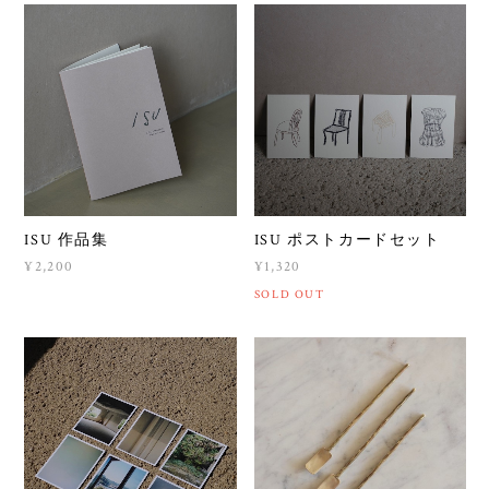
ISU 作品集
ISU ポストカードセット
¥2,200
¥1,320
SOLD OUT