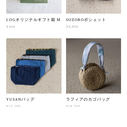
LOGオリジナルギフト箱 M
SOZOROポシェット
¥660
¥8,800
YUSANバッグ
ラフィアのカゴバッグ
¥13,200
¥18,700