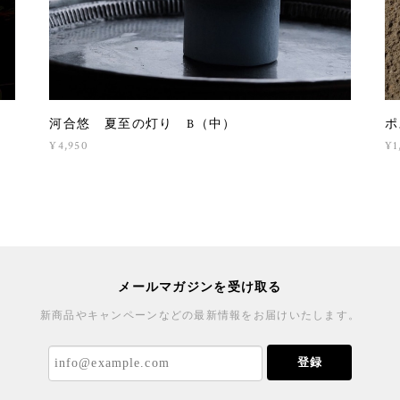
河合悠 夏至の灯り B（中）
ポ
¥4,950
¥1
メールマガジンを受け取る
新商品やキャンペーンなどの最新情報をお届けいたします。
登録