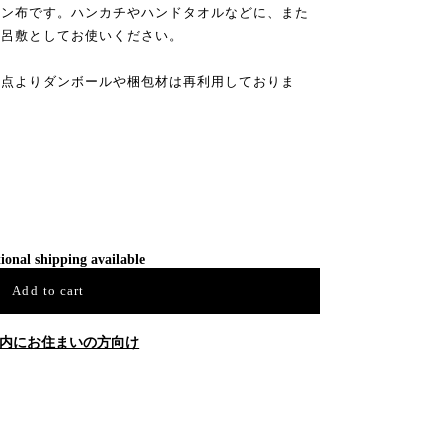
トン布です。ハンカチやハンドタオルなどに、また
風呂敷としてお使いください。
観点よりダンボールや梱包材は再利用しておりま
ional shipping available
Add to cart
内にお住まいの方向け