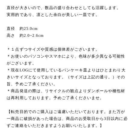
直径が大きいので、数品の盛り合わせとしても活躍します。
実用的であり、凛とした余白が美しい一皿です。
直径 約25.0cm
高さ 約2.0~2.6cm
＊１点ずつサイズや質感は個体差がございます。
＊お使いのパソコンやスマホにより、色味が多少異なる可能性
がございます。
＊現在LOGにて使用しているパンケーキ皿よりはひとまわり大
きいサイズとなっております。（サイズは上記の通り。）その
旨、予めご了承ください。
＊商品発送の際は、リサイクルの観点よりダンボールや梱包材
は再利用しております。予めご了承くださいませ。
【転売目的でのご購入はご遠慮いただいております。また万が
一商品に破損があった場合は、商品のお受取日から3日以内に必
ずご連絡をいただきますようお願いいたします。】