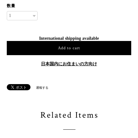
数量
International shipping available
Add to cart
日本国内にお住まいの方向け
通報する
Related Items