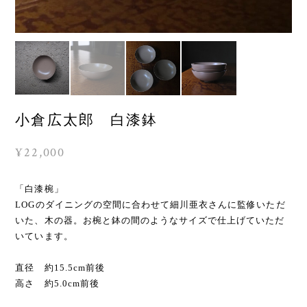
小倉広太郎 白漆鉢
¥22,000
「白漆椀」
LOGのダイニングの空間に合わせて細川亜衣さんに監修いただ
いた、木の器。お椀と鉢の間のようなサイズで仕上げていただ
いています。
直径 約15.5cm前後
高さ 約5.0cm前後