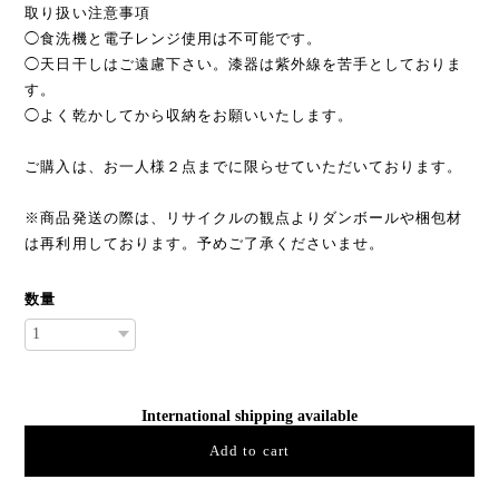
取り扱い注意事項
◯食洗機と電子レンジ使用は不可能です。
◯天日干しはご遠慮下さい。漆器は紫外線を苦手としておりま
す。
◯よく乾かしてから収納をお願いいたします。
ご購入は、お一人様２点までに限らせていただいております。
※商品発送の際は、リサイクルの観点よりダンボールや梱包材
は再利用しております。予めご了承くださいませ。
数量
International shipping available
Add to cart